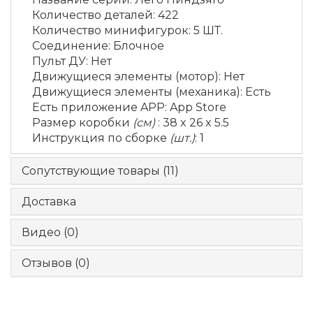
Количество деталей
:
422
Количество минифигурок
:
5 ШТ.
Соединение
:
Блочное
Пульт ДУ
:
Нет
Движущиеся элементы (мотор)
:
Нет
Движущиеся элементы (механика)
:
Есть
Есть приложение APP
:
App Store
Размер коробки
(см)
:
38 x 26 x 5.5
Инструкция по сборке
(шт.)
:
1
Сопутствующие товары (11)
Доставка
Видео (0)
Отзывов (0)