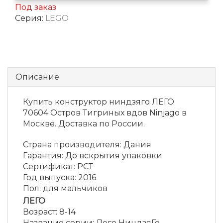
Под заказ
Серия:
LEGO
Описание
Купить конструктор ниндзяго ЛЕГО
70604 Остров Тигриных вдов Ninjago в
Москве. Доставка по России.
Страна производителя
:
Дания
Гарантия
:
До вскрытия упаковки
Сертификат
:
РСТ
Год выпуска
:
2016
Пол
:
для мальчиков
ЛЕГО
Возраст
:
8-14
Название серии
:
Лего НиндзяГо