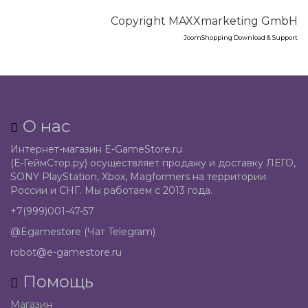
Copyright MAXXmarketing GmbH
JoomShopping Download & Support
О нас
Интернет-магазин E-GameStore.ru
(Е-ГеймСтор.ру) осуществляет продажу и доставку ЛЕГО,
SONY PlayStation, Xbox, Magformers на территории
России и СНГ. Мы работаем с 2013 года.
+7(999)001-47-57
@Egamestore (Чат Telegram)
robot@e-gamestore.ru
Помощь
Магазин