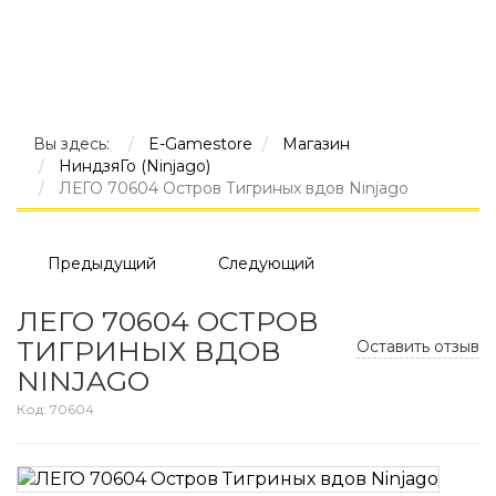
Вы здесь:
E-Gamestore
Магазин
НиндзяГо (Ninjago)
ЛЕГО 70604 Остров Тигриных вдов Ninjago
Предыдущий
Следующий
ЛЕГО 70604 ОСТРОВ
ТИГРИНЫХ ВДОВ
Оставить отзыв
NINJAGO
Код:
70604