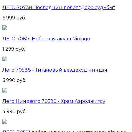
ЛЕГО 70738 Последний полет "Дара судьбы"
6 999 руб.
ЛЕГО 70601 Небесная акула Ninjago
1 299 руб.
Лего 70588 - Титановый вездеход ниндзя
6 990 руб.
Лего Ниндзяго 70590 - Храм Аэроджитсу
4 990 руб.