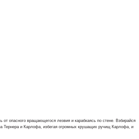
ь от опасного вращающегося лезвия и карабкаясь по стене. Взбирайся
на Тернера и Карлофа, избегая огромных крушащих ручищ Карлофа, и