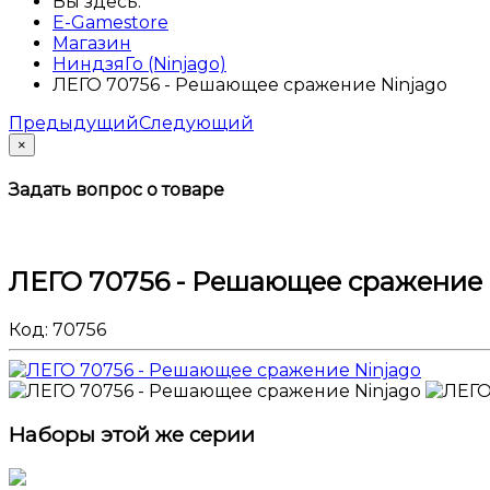
Вы здесь:
E-Gamestore
Магазин
НиндзяГо (Ninjago)
ЛЕГО 70756 - Решающее сражение Ninjago
Предыдущий
Следующий
×
Задать вопрос о товаре
ЛЕГО 70756 - Решающее сражение 
Код:
70756
Наборы этой же серии