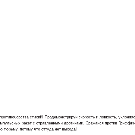
ротивоборства стихий! Продемонстрируй скорость и ловкость, уклоняяс
 импульсных ракет с отравленными дротиками. Сражайся против Гриффи
ю тюрьму, потому что оттуда нет выхода!