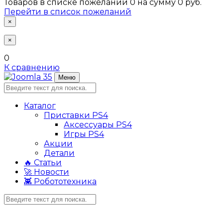
Товаров в списке пожеланий
0
на сумму
0 руб.
Перейти в список пожеланий
×
×
0
К сравнению
Меню
Каталог
Приставки PS4
Аксессуары PS4
Игры PS4
Акции
Детали
🔥 Статьи
🚀 Новости
👾 Робототехника