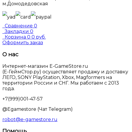
м.Домодедовская
Сравнение
0
Закладки
0
Корзина
0
0 руб.
Оформить заказ
О нас
Интернет-магазин E-GameStore.ru
(Е-ГеймСтор.ру) осуществляет продажу и доставку
ЛЕГО, SONY PlayStation, Xbox, Magformers на
территории России и СНГ. Мы работаем с 2013
года.
+7(999)001-47-57
@Egamestore (Чат Telegram)
robot@e-gamestore.ru
Помощь