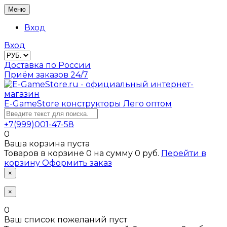
Меню
Вход
Вход
Доставка по России
Приём заказов 24/7
E-GameStore
конструкторы Лего оптом
+7(999)001-47-58
0
Ваша корзина пуста
Товаров в корзине
0
на сумму
0 руб.
Перейти в
корзину
Оформить заказ
×
×
0
Ваш список пожеланий пуст