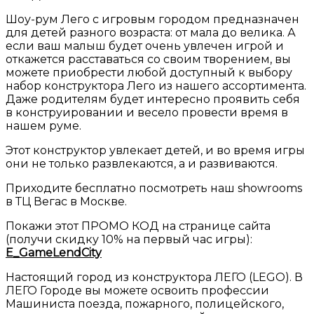
Шоу-рум Лего с игровым городом предназначен
для детей разного возраста: от мала до велика. А
если ваш малыш будет очень увлечен игрой и
откажется расставаться со своим творением, вы
можете приобрести любой доступный к выбору
набор конструктора Лего из нашего ассортимента.
Даже родителям будет интересно проявить себя
в конструировании и весело провести время в
нашем руме.
Этот конструктор увлекает детей, и во время игры
они не только развлекаются, а и развиваются.
Приходите бесплатно посмотреть наш showrooms
в ТЦ Вегас в Москве.
Покажи этот ПРОМО КОД на странице сайта
(получи скидку 10% на первый час игры):
E_GameLendCity
Настоящий город из конструктора ЛЕГО (LEGO). В
ЛЕГО Городе вы можете освоить профессии
Машиниста поезда, пожарного, полицейского,