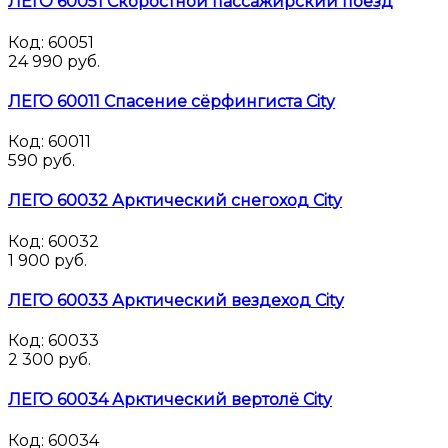
ЛЕГО 60051 Скоростной пассажирский поезд
Код:
60051
24 990 руб.
ЛЕГО 60011 Спасение сёрфингиста City
Код:
60011
590 руб.
ЛЕГО 60032 Арктический снегоход City
Код:
60032
1 900 руб.
ЛЕГО 60033 Арктический вездеход City
Код:
60033
2 300 руб.
ЛЕГО 60034 Арктический вертолё City
Код:
60034