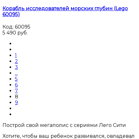
Корабль исследователей морских глубин (Lego
60095)
Код:
60095
5 490 руб.
1
2
3
...
5
6
7
8
9
Построй свой мегаполис с сериями Лего Сити
Хотите, чтобы ваш ребенок развивался, овладевал