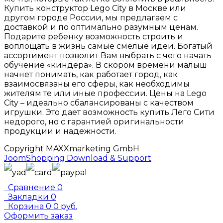
Купить конструктор Lego City в Москве или
другом городе России, мы предлагаем с
доставкой и по оптимально разумным ценам.
Подарите ребенку возможность строить и
воплощать в жизнь самые смелые идеи. Богатый
ассортимент позволит Вам выбрать с чего начать
обучение «киндера». В скором времени малыш
начнет понимать, как работает город, как
взаимосвязаны его сферы, как необходимы
жителям те или иные профессии. Цены на Lego
City – идеально сбалансированы с качеством
игрушки. Это дает возможность купить Лего Сити
недорого, но с гарантией оригинальности
продукции и надежности.
Copyright MAXXmarketing GmbH
JoomShopping Download & Support
Сравнение
0
Закладки
0
Корзина
0
0 руб.
Оформить заказ