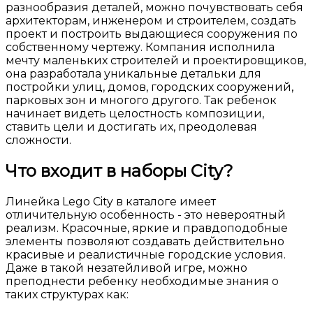
разнообразия деталей, можно почувствовать себя
архитекторам, инженером и строителем, создать
проект и построить выдающиеся сооружения по
собственному чертежу. Компания исполнила
мечту маленьких строителей и проектировщиков,
она разработала уникальные детальки для
постройки улиц, домов, городских сооружений,
парковых зон и многого другого. Так ребенок
начинает видеть целостность композиции,
ставить цели и достигать их, преодолевая
сложности.
Что входит в наборы City?
Линейка Lego City в каталоге имеет
отличительную особенность - это невероятный
реализм. Красочные, яркие и правдоподобные
элементы позволяют создавать действительно
красивые и реалистичные городские условия.
Даже в такой незатейливой игре, можно
преподнести ребенку необходимые знания о
таких структурах как: