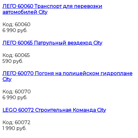
ЛЕГО 60060 Транспорт для перевозки
автомобилей City
Код:
60060
6 990 руб.
ЛЕГО 60065 Патрульный вездеход City
Код:
60065
590 руб.
ЛЕГО 60070 Погоня на полицейском гидроплане
City
Код:
60070
6 990 руб.
LEGO 60072 Строительная Команда City
Код:
60072
1 990 руб.