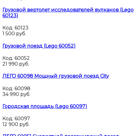
Грузовой вертолет исследователей вулканов (Lego
60123)
Код:
60123
1 500 руб.
Грузовой поезд (Lego 60052)
Код:
60052
21 990 руб.
ЛЕГО 60098 Мощный грузовой поезд City
Код:
60098
34 990 руб.
Городская площадь (Lego 60097)
Код:
60097
12 900 руб.