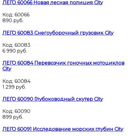
ЛЕГО 60066 Новая лесная полиция City
Код:
60066
890 руб.
ЛЕГО 60083 Снегоуборочный грузовик City
Код:
60083
6 990 руб.
ЛЕГО 60084 Перевозчик гоночных мотоциклов
City
Код:
60084
1 299 руб.
ЛЕГО 60090 Глубоководный скутер City
Код:
60090
899 руб.
ЛЕГО 60091 Исследование морских глубин City