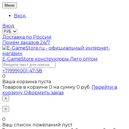
Меню
Вход
Вход
Доставка по России
Приём заказов 24/7
E-GameStore
конструкторы Лего оптом
+7(999)001-47-58
0
Ваша корзина пуста
Товаров в корзине
0
на сумму
0 руб.
Перейти в
корзину
Оформить заказ
×
×
0
Ваш список пожеланий пуст