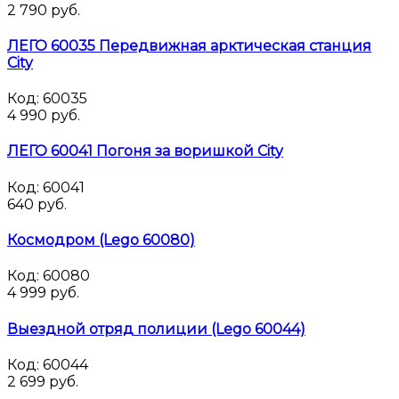
2 790 руб.
ЛЕГО 60035 Передвижная арктическая станция
City
Код:
60035
4 990 руб.
ЛЕГО 60041 Погоня за воришкой City
Код:
60041
640 руб.
Космодром (Lego 60080)
Код:
60080
4 999 руб.
Выездной отряд полиции (Lego 60044)
Код:
60044
2 699 руб.