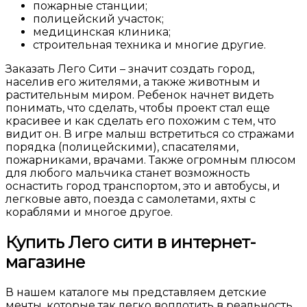
пожарные станции;
полицейский участок;
медицинская клиника;
строительная техника и многие другие.
Заказать Лего Сити – значит создать город,
населив его жителями, а также животным и
растительным миром. Ребенок начнет видеть
понимать, что сделать, чтобы проект стал еще
красивее и как сделать его похожим с тем, что
видит он. В игре малыш встретиться со стражами
порядка (полицейскими), спасателями,
пожарниками, врачами. Также огромным плюсом
для любого мальчика станет возможность
оснастить город транспортом, это и автобусы, и
легковые авто, поезда с самолетами, яхты с
кораблями и многое другое.
Купить Лего сити в интернет-
магазине
В нашем каталоге мы представляем детские
мечты, которые так легко воплотить в реальность.