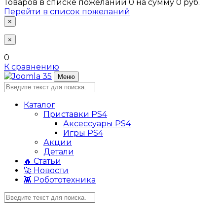
Товаров в списке пожеланий
0
на сумму
0 руб.
Перейти в список пожеланий
×
×
0
К сравнению
Меню
Каталог
Приставки PS4
Аксессуары PS4
Игры PS4
Акции
Детали
🔥 Статьи
🚀 Новости
👾 Робототехника