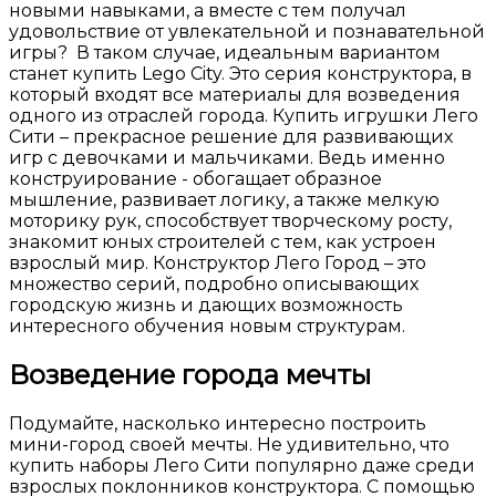
новыми навыками, а вместе с тем получал
удовольствие от увлекательной и познавательной
игры? В таком случае, идеальным вариантом
станет купить Lego City. Это серия конструктора, в
который входят все материалы для возведения
одного из отраслей города. Купить игрушки Лего
Сити – прекрасное решение для развивающих
игр с девочками и мальчиками. Ведь именно
конструирование - обогащает образное
мышление, развивает логику, а также мелкую
моторику рук, способствует творческому росту,
знакомит юных строителей с тем, как устроен
взрослый мир. Конструктор Лего Город – это
множество серий, подробно описывающих
городскую жизнь и дающих возможность
интересного обучения новым структурам.
Возведение города мечты
Подумайте, насколько интересно построить
мини-город своей мечты. Не удивительно, что
купить наборы Лего Сити популярно даже среди
взрослых поклонников конструктора. С помощью