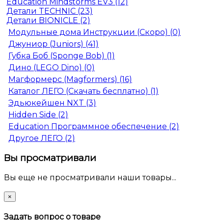
Education Mindstorms EV3 (12)
Детали TECHNIC (23)
Детали BIONICLE (2)
Модульные дома Инструкции (Скоро) (0)
Джуниор (Juniors) (41)
Губка Боб (Sponge Bob) (1)
Дино (LEGO Dino) (0)
Магформерс (Magformers) (16)
Каталог ЛЕГО (Скачать бесплатно) (1)
Эдьюкейшен NXT (3)
Hidden Side (2)
Education Программное обеспечение (2)
Другое ЛЕГО (2)
Вы просматривали
Вы еще не просматривали наши товары...
×
Задать вопрос о товаре