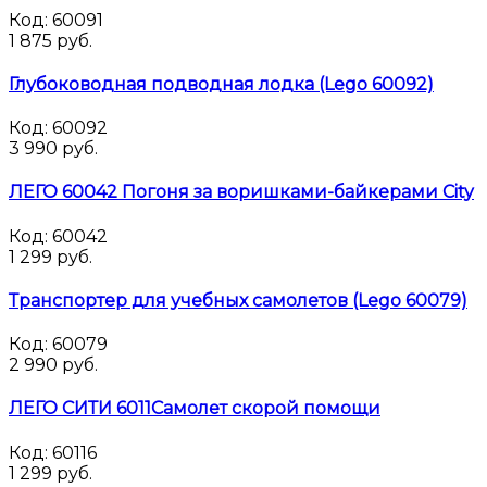
Код:
60091
1 875 руб.
Глубоководная подводная лодка (Lego 60092)
Код:
60092
3 990 руб.
ЛЕГО 60042 Погоня за воришками-байкерами City
Код:
60042
1 299 руб.
Транспортер для учебных самолетов (Lego 60079)
Код:
60079
2 990 руб.
ЛЕГО СИТИ 6011Самолет скорой помощи
Код:
60116
1 299 руб.