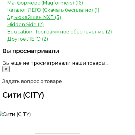
Магформерс (Magformers) (16)
Каталог ЛЕГО (Скачать бесплатно) (1)
Эдьюкейшен NXT (3)
Hidden Side (2)
Education Программное обеспечение (2)
Другое ЛЕГО (2)
Вы просматривали
Вы еще не просматривали наши товары...
×
Задать вопрос о товаре
Сити (CITY)