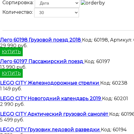
Сортировка:
Количество:
Лего 60198 Грузовой поезд 2018
Код:
60198
,
Артикул:
29 990 руб.
КУПИТЬ
Лего 60197 Пассажирский поезд
Код:
60197
13 990 руб.
КУПИТЬ
LEGO CITY Железнодорожные стрелки
Код:
60238
1 149 руб.
LEGO CITY Новогодний календарь 2019
Код:
60201
2 990 руб.
LEGO CITY Арктический грузовой самолёт
Код:
6019
5 499 руб.
LEGO CITY Грузовик ледовой разведки
Код:
60194