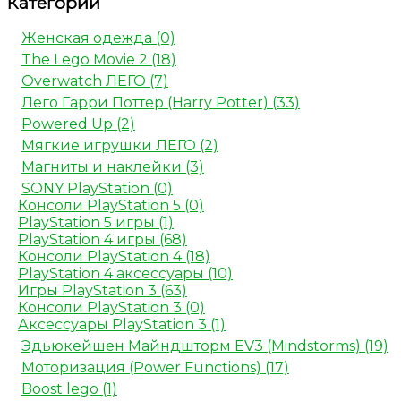
Категории
Женская одежда (0)
The Lego Movie 2 (18)
Overwatch ЛЕГО (7)
Лего Гарри Поттер (Harry Potter) (33)
Powered Up (2)
Мягкие игрушки ЛЕГО (2)
Магниты и наклейки (3)
SONY PlayStation (0)
Консоли PlayStation 5 (0)
PlayStation 5 игры (1)
PlayStation 4 игры (68)
Консоли PlayStation 4 (18)
PlayStation 4 аксессуары (10)
Игры PlayStation 3 (63)
Консоли PlayStation 3 (0)
Аксессуары PlayStation 3 (1)
Эдьюкейшен Майндшторм EV3 (Mindstorms) (19)
Моторизация (Power Functions) (17)
Boost lego (1)