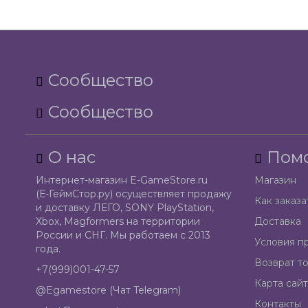
Сообщество
Сообщество
О нас
Пом
Интернет-магазин E-GameStore.ru
Магазин
(Е-ГеймСтор.ру) осуществляет продажу
Как заказа
и доставку ЛЕГО, SONY PlayStation,
Xbox, Magformers на территории
Доставка
России и СНГ. Мы работаем с 2013
Условия п
года.
Возврат т
+7(999)001-47-57
Карта сайт
@Egamestore (Чат Telegram)
Контакты