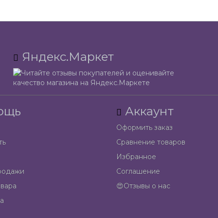
Яндекс.Маркет
ощь
Аккаунт
Оформить заказ
ть
Сравнение товаров
Избранное
родажи
Соглашение
овара
😍Отзывы о нас
а