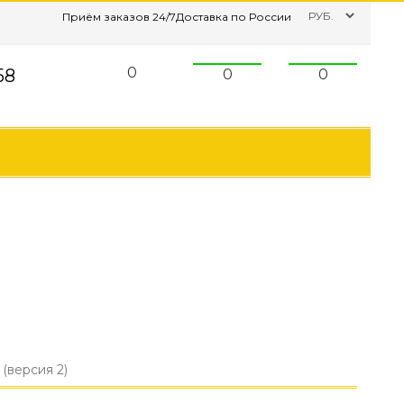
Приём заказов 24/7
Доставка по России
0
58
0
0
(версия 2)