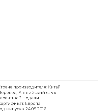
Страна производителя
:
Китай
Перевод
:
Английский язык
Гарантия
:
2 Недели
Сертификат
:
Европа
Год выпуска
:
24.09.2016