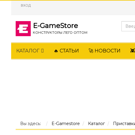
ВХОД
E-GameStore
КОНСТРУКТОРЫ ЛЕГО ОПТОМ
КАТАЛОГ
🔥 СТАТЬИ
🚀 НОВОСТИ

Вы здесь:
E-Gamestore
Каталог
Приставк