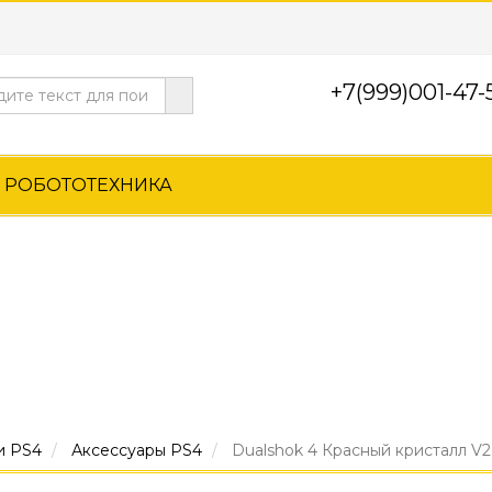
+7(999)001-47-
 РОБОТОТЕХНИКА
и PS4
Аксессуары PS4
Dualshok 4 Красный кристалл V2 