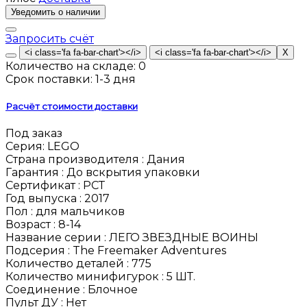
Запросить счёт
Количество на складе:
0
Срок поставки:
1-3 дня
Расчёт стоимости доставки
Под заказ
Серия:
LEGO
Страна производителя :
Дания
Гарантия :
До вскрытия упаковки
Сертификат :
РСТ
Год выпуска :
2017
Пол :
для мальчиков
Возраст :
8-14
Название серии :
ЛЕГО ЗВЕЗДНЫЕ ВОИНЫ
Подсерия :
The Freemaker Adventures
Количество деталей :
775
Количество минифигурок :
5 ШТ.
Соединение :
Блочное
Пульт ДУ :
Нет