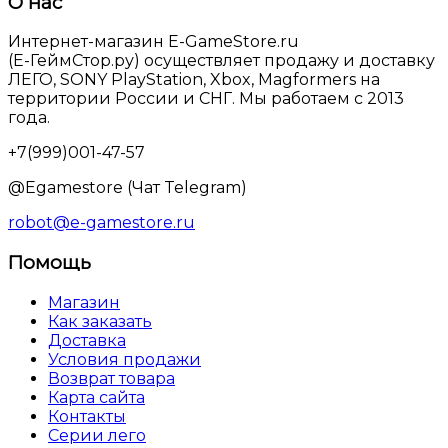
О нас
Интернет-магазин E-GameStore.ru
(Е-ГеймСтор.ру) осуществляет продажу и доставку
ЛЕГО, SONY PlayStation, Xbox, Magformers на
территории России и СНГ. Мы работаем с 2013
года.
+7(999)001-47-57
@Egamestore (Чат Telegram)
robot@e-gamestore.ru
Помощь
Магазин
Как заказать
Доставка
Условия продажи
Возврат товара
Карта сайта
Контакты
Серии лего