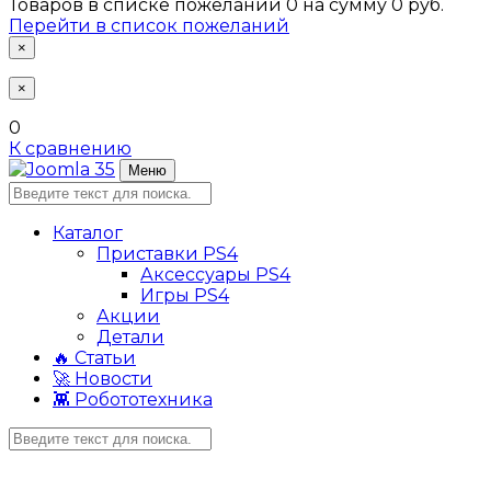
Товаров в списке пожеланий
0
на сумму
0 руб.
Перейти в список пожеланий
×
×
0
К сравнению
Меню
Каталог
Приставки PS4
Аксессуары PS4
Игры PS4
Акции
Детали
🔥 Статьи
🚀 Новости
👾 Робототехника