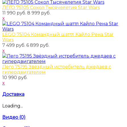
ЛЕГО 75105 Сокол Тысячелетия Star Wars
11 990 руб.
8 999 руб.
x
LEGO 75104 Командный шаттл Кайло Рена Star
Wars
7 499 руб.
6 899 руб.
x
Лего 75195 Звёздный истребитель джедаев с
гипердвигателем
10 990 руб.
x
Доставка
Loading...
Видео (0)