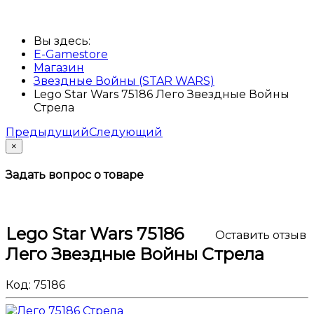
Вы здесь:
E-Gamestore
Магазин
Звездные Войны (STAR WARS)
Lego Star Wars 75186 Лего Звездные Войны
Стрела
Предыдущий
Следующий
×
Задать вопрос о товаре
Lego Star Wars 75186
Оставить отзыв
Лего Звездные Войны Стрела
Код:
75186