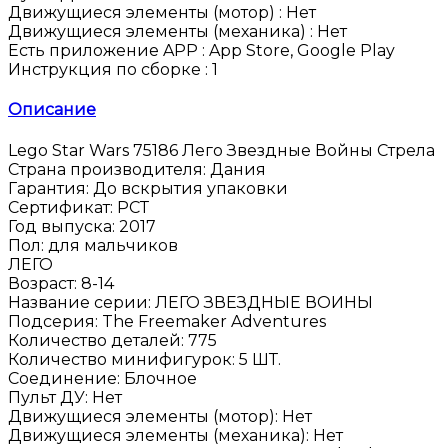
Движущиеся элементы (мотор) :
Нет
Движущиеся элементы (механика) :
Нет
Есть приложение APP :
App Store, Google Play
Инструкция по сборке :
1
Описание
Lego Star Wars 75186 Лего Звездные Войны Стрела
Страна производителя
:
Дания
Гарантия
:
До вскрытия упаковки
Сертификат
:
РСТ
Год выпуска
:
2017
Пол
:
для мальчиков
ЛЕГО
Возраст
:
8-14
Название серии
:
ЛЕГО ЗВЕЗДНЫЕ ВОИНЫ
Подсерия
:
The Freemaker Adventures
Количество деталей
:
775
Количество минифигурок
:
5 ШТ.
Соединение
:
Блочное
Пульт ДУ
:
Нет
Движущиеся элементы (мотор)
:
Нет
Движущиеся элементы (механика)
:
Нет