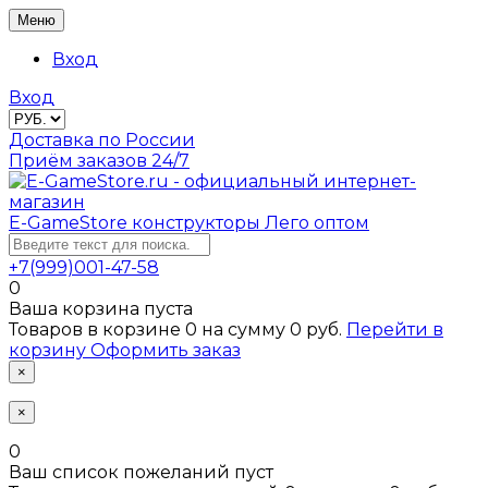
Меню
Вход
Вход
Доставка по России
Приём заказов 24/7
E-GameStore
конструкторы Лего оптом
+7(999)001-47-58
0
Ваша корзина пуста
Товаров в корзине
0
на сумму
0 руб.
Перейти в
корзину
Оформить заказ
×
×
0
Ваш список пожеланий пуст