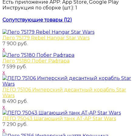
Есть приложение APP
:
App Store, Google Play
Инструкция по сборке
(шт.)
:
1
Сопутствующие товары (12)
Лего 75179 Rebel Hangar Star Wars
7 900 руб.
x
Лего 75180 Побег Рафтара
7 599 руб.
x
ЛЕГО 75106 Имперский десантный корабль Star
Wars
8 490 руб.
x
ЛЕГО 75043 Шагающий танк AT-AP Star Wars
7 290 руб.
x