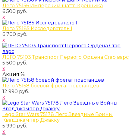
Лего 75156 Имперский шаттл Кренника
6 500 руб.
x
Лего 75185 Исследователь I
6 700 руб.
x
ЛЕГО 75103 Транспорт Первого Ордена Стар варс
5 500 руб.
x
Акция %
Лего 75158 боевой фрегат повстанцев
12 990 руб.
x
Lego Star Wars 75178 Лего Звездные Войны
Квадджампер Джакку
5 990 руб.
x