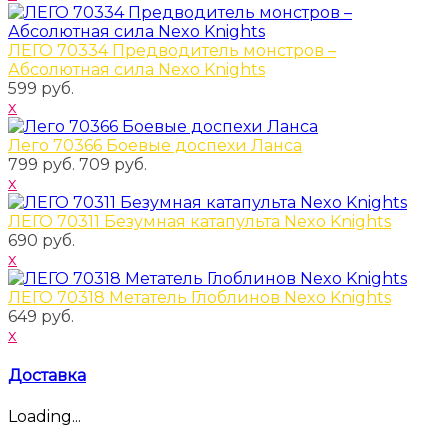
ЛЕГО 70334 Предводитель монстров –
Абсолютная сила Nexo Knights
599 руб.
x
Лего 70366 Боевые доспехи Ланса
799 руб.
709 руб.
x
ЛЕГО 70311 Безумная катапульта Nexo Knights
690 руб.
x
ЛЕГО 70318 Метатель Глоблинов Nexo Knights
649 руб.
x
Доставка
Loading...