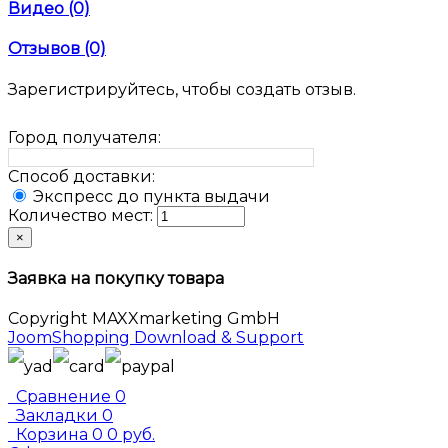
Видео (0)
Отзывов (0)
Зарегистрируйтесь, чтобы создать отзыв.
Город получателя:
Способ доставки:
Экспресс до пункта выдачи
Количество мест:
×
Заявка на покупку товара
Copyright MAXXmarketing GmbH
JoomShopping Download & Support
Сравнение
0
Закладки
0
Корзина
0
0 руб.