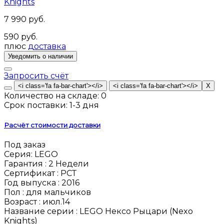
Knights
7 990 руб.
590 руб.
плюс
доставка
Запросить счёт
Количество на складе:
0
Срок поставки:
1-3 дня
Расчёт стоимости доставки
Под заказ
Серия:
LEGO
Гарантия :
2 Недели
Сертификат :
РСТ
Год выпуска :
2016
Пол :
для мальчиков
Возраст :
июл.14
Название серии :
LEGO Нексо Рыцари (Nexo
Knights)