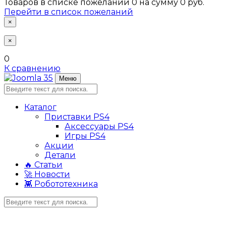
Товаров в списке пожеланий
0
на сумму
0 руб.
Перейти в список пожеланий
×
×
0
К сравнению
Меню
Каталог
Приставки PS4
Аксессуары PS4
Игры PS4
Акции
Детали
🔥 Статьи
🚀 Новости
👾 Робототехника