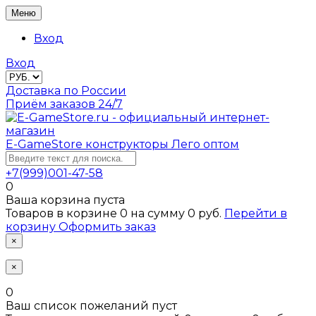
Меню
Вход
Вход
Доставка по России
Приём заказов 24/7
E-GameStore
конструкторы Лего оптом
+7(999)001-47-58
0
Ваша корзина пуста
Товаров в корзине
0
на сумму
0 руб.
Перейти в
корзину
Оформить заказ
×
×
0
Ваш список пожеланий пуст