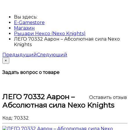
Вы здесь:
E-Gamestore
Магазин
Рыцари Нексо (Nexo Knights)
ЛЕГО 70332 Аарон – Абсолютная сила Nexo
Knights
Предыдущий
Следующий
×
Задать вопрос о товаре
ЛЕГО 70332 Аарон –
Оставить отзыв
Абсолютная сила Nexo Knights
Код:
70332