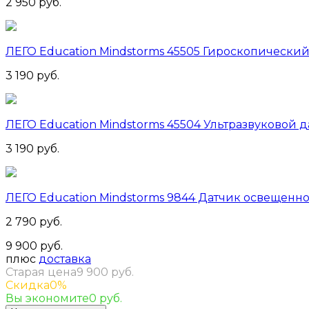
2 950 руб.
ЛЕГО Education Mindstorms 45505 Гироскопический
3 190 руб.
ЛЕГО Education Mindstorms 45504 Ультразвуковой д
3 190 руб.
ЛЕГО Education Mindstorms 9844 Датчик освещенн
2 790 руб.
9 900 руб.
плюс
доставка
Старая цена
9 900 руб.
Скидка
0%
Вы экономите
0 руб.