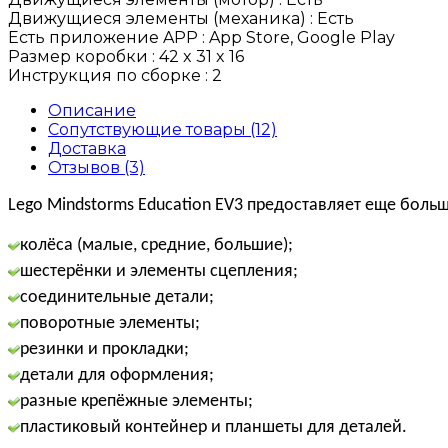
Движущиеся элементы (механика) :
Есть
Есть приложение APP :
App Store, Google Play
Размер коробки :
42 x 31 x 16
Инструкция по сборке :
2
Описание
Сопутствующие товары (12)
Доставка
Отзывов (3)
Lego Mindstorms Education EV3 предоставляет еще больш
колёса (малые, средние, большие);
шестерёнки и элементы сцепления;
соединительные детали;
поворотные элементы;
резинки и прокладки;
детали для оформления;
разные крепёжные элементы;
пластиковый контейнер и планшеты для деталей.