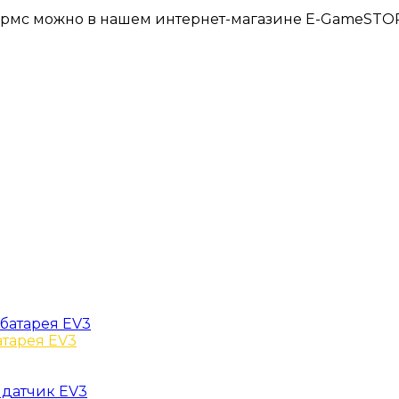
ормс можно в нашем интернет-магазине E-GameSTO
атарея EV3