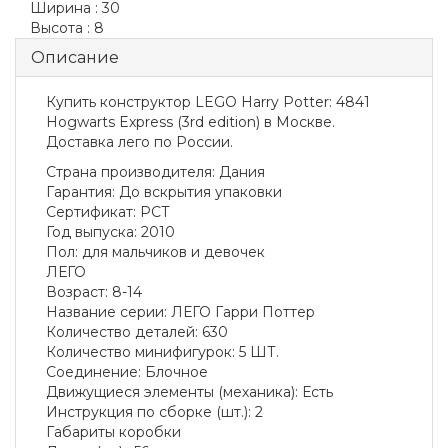
Ширина :
30
Высота :
8
Описание
Купить конструктор LEGO Harry Potter: 4841
Hogwarts Express (3rd edition) в Москве.
Доставка лего по России.
Страна производителя
:
Дания
Гарантия
:
До вскрытия упаковки
Сертификат
:
РСТ
Год выпуска
:
2010
Пол
:
для мальчиков и девочек
ЛЕГО
Возраст
:
8-14
Название серии
:
ЛЕГО Гарри Поттер
Количество деталей
:
630
Количество минифигурок
:
5 ШТ.
Соединение
:
Блочное
Движущиеся элементы (механика)
:
Есть
Инструкция по сборке
(шт.)
:
2
Габариты коробки