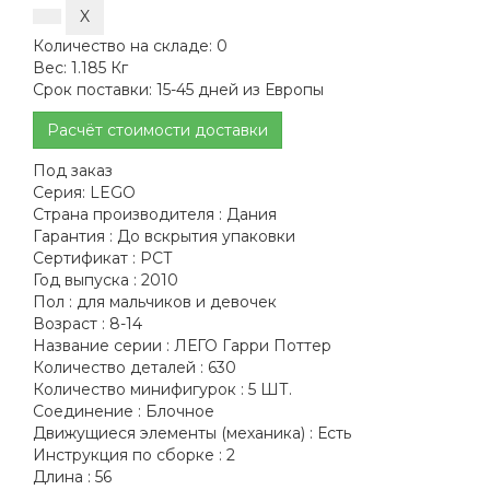
Количество на складе:
0
Вес:
1.185 Кг
Срок поставки:
15-45 дней из Европы
Расчёт стоимости доставки
Под заказ
Серия:
LEGO
Страна производителя :
Дания
Гарантия :
До вскрытия упаковки
Сертификат :
РСТ
Год выпуска :
2010
Пол :
для мальчиков и девочек
Возраст :
8-14
Название серии :
ЛЕГО Гарри Поттер
Количество деталей :
630
Количество минифигурок :
5 ШТ.
Соединение :
Блочное
Движущиеся элементы (механика) :
Есть
Инструкция по сборке :
2
Длина :
56