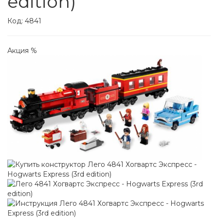
edition)
Код:
4841
Акция %