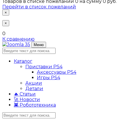
Товаров в списке пожеланий
0
на сумму
0 руб.
Перейти в список пожеланий
×
×
0
К сравнению
Меню
Каталог
Приставки PS4
Аксессуары PS4
Игры PS4
Акции
Детали
🔥 Статьи
🚀 Новости
👾 Робототехника