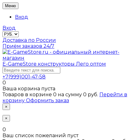
Меню
Вход
Вход
Доставка по России
Приём заказов 24/7
E-GameStore
конструкторы Лего оптом
+7(999)001-47-58
0
Ваша корзина пуста
Товаров в корзине
0
на сумму
0 руб.
Перейти в
корзину
Оформить заказ
×
×
0
Ваш список пожеланий пуст