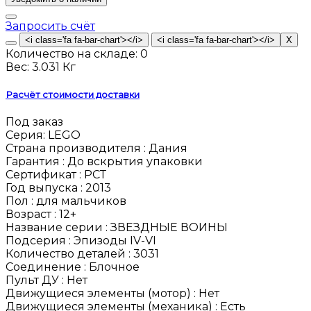
Запросить счёт
Количество на складе:
0
Вес:
3.031 Кг
Расчёт стоимости доставки
Под заказ
Серия:
LEGO
Страна производителя :
Дания
Гарантия :
До вскрытия упаковки
Сертификат :
РСТ
Год выпуска :
2013
Пол :
для мальчиков
Возраст :
12+
Название серии :
ЗВЕЗДНЫЕ ВОИНЫ
Подсерия :
Эпизоды IV-VI
Количество деталей :
3031
Соединение :
Блочное
Пульт ДУ :
Нет
Движущиеся элементы (мотор) :
Нет
Движущиеся элементы (механика) :
Есть