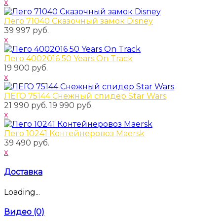
x
Лего 71040 Сказочный замок Disney
39 997 руб.
x
Лего 4002016 50 Years On Track
19 900 руб.
x
ЛЕГО 75144 Снежный спидер Star Wars
21 990 руб.
19 990 руб.
x
Лего 10241 Контейнеровоз Maersk
39 490 руб.
x
Доставка
Loading...
Видео (0)