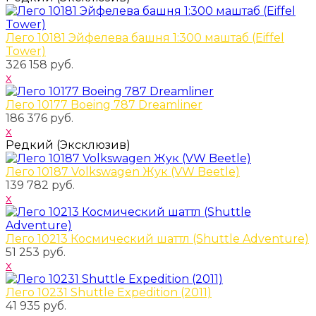
Лего 10181 Эйфелева башня 1:300 маштаб (Eiffel
Tower)
326 158 руб.
x
Лего 10177 Boeing 787 Dreamliner
186 376 руб.
x
Редкий (Эксклюзив)
Лего 10187 Volkswagen Жук (VW Beetle)
139 782 руб.
x
Лего 10213 Космический шаттл (Shuttle Adventure)
51 253 руб.
x
Лего 10231 Shuttle Expedition (2011)
41 935 руб.