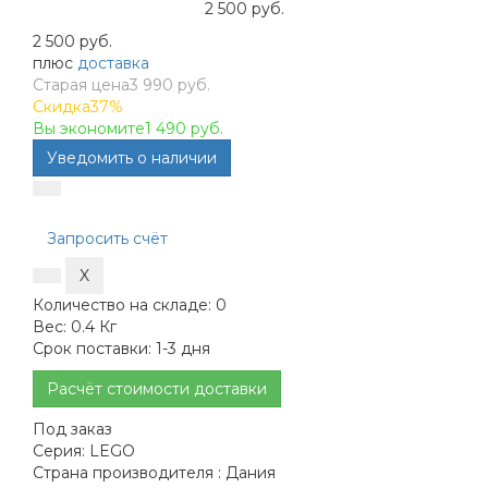
2 500 руб.
2 500 руб.
плюс
доставка
Старая цена
3 990 руб.
Скидка
37%
Вы экономите
1 490 руб.
Запросить счёт
Количество на складе:
0
Вес:
0.4 Кг
Срок поставки:
1-3 дня
Расчёт стоимости доставки
Под заказ
Серия:
LEGO
Страна производителя :
Дания