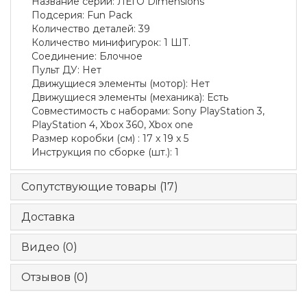
Название серии
:
ЛЕГО Dimensions
Подсерия
:
Fun Pack
Количество деталей
:
39
Количество минифигурок
:
1 ШТ.
Соединение
:
Блочное
Пульт ДУ
:
Нет
Движущиеся элементы (мотор)
:
Нет
Движущиеся элементы (механика)
:
Есть
Совместимость с наборами
:
Sony PlayStation 3,
PlayStation 4, Xbox 360, Xbox one
Размер коробки
(см)
:
17 x 19 x 5
Инструкция по сборке
(шт.)
:
1
Сопутствующие товары (17)
Доставка
Видео (0)
Отзывов (0)