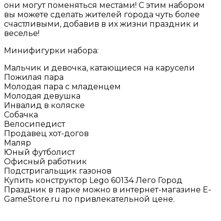
они могут поменяться местами! С этим набором
вы можете сделать жителей города чуть более
счастливыми, добавив в их жизни праздник и
веселье!
Минифигурки набора:
Мальчик и девочка, катающиеся на карусели
Пожилая пара
Молодая пара с младенцем
Молодая девушка
Инвалид в коляске
Собачка
Велосипедист
Продавец хот-догов
Маляр
Юный футболист
Офисный работник
Подстригальщик газонов
Купить конструктор Lego 60134 Лего Город
Праздник в парке можно в интернет-магазине E-
GameStore.ru по привлекательной цене.