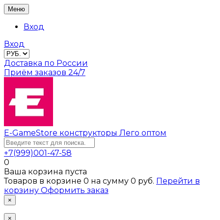
Меню
Вход
Вход
Доставка по России
Приём заказов 24/7
E-GameStore
конструкторы Лего оптом
+7(999)001-47-58
0
Ваша корзина пуста
Товаров в корзине
0
на сумму
0 руб.
Перейти в
корзину
Оформить заказ
×
×