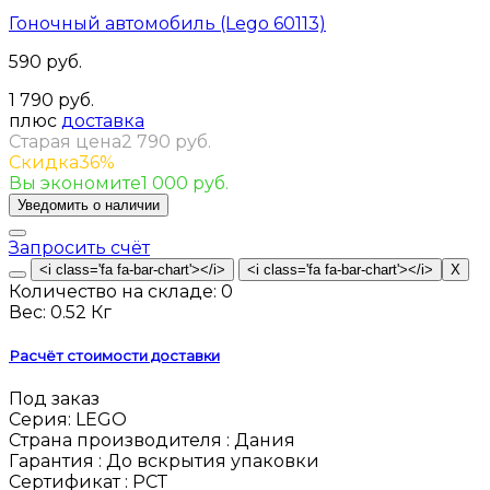
Гоночный автомобиль (Lego 60113)
590 руб.
1 790 руб.
плюс
доставка
Старая цена
2 790 руб.
Скидка
36%
Вы экономите
1 000 руб.
Запросить счёт
Количество на складе:
0
Вес:
0.52 Кг
Расчёт стоимости доставки
Под заказ
Серия:
LEGO
Страна производителя :
Дания
Гарантия :
До вскрытия упаковки
Сертификат :
РСТ