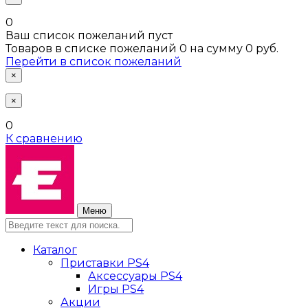
0
Ваш список пожеланий пуст
Товаров в списке пожеланий
0
на сумму
0 руб.
Перейти в список пожеланий
×
×
0
К сравнению
Меню
Каталог
Приставки PS4
Аксессуары PS4
Игры PS4
Акции