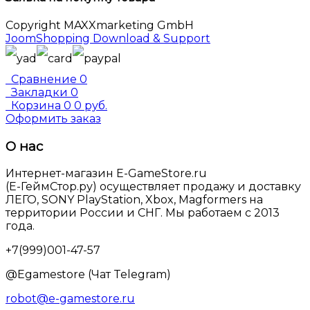
Copyright MAXXmarketing GmbH
JoomShopping Download & Support
Сравнение
0
Закладки
0
Корзина
0
0 руб.
Оформить заказ
О нас
Интернет-магазин E-GameStore.ru
(Е-ГеймСтор.ру) осуществляет продажу и доставку
ЛЕГО, SONY PlayStation, Xbox, Magformers на
территории России и СНГ. Мы работаем с 2013
года.
+7(999)001-47-57
@Egamestore (Чат Telegram)
robot@e-gamestore.ru