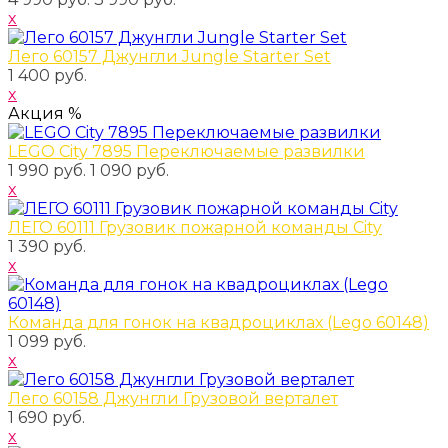
x
Лего 60157 Джунгли Jungle Starter Set
1 400 руб.
x
Акция %
LEGO City 7895 Переключаемые развилки
1 990 руб.
1 090 руб.
x
ЛЕГО 60111 Грузовик пожарной команды City
1 390 руб.
x
Команда для гонок на квадроциклах (Lego 60148)
1 099 руб.
x
Лего 60158 Джунгли Грузовой верталет
1 690 руб.
x