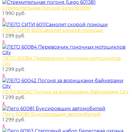
Стремительная погоня (Lego 60138)
1 990 руб.
x
ЛЕГО СИТИ 6011Самолет скорой помощи
1 299 руб.
x
ЛЕГО 60084 Перевозчик гоночных мотоциклов
City
1 299 руб.
x
ЛЕГО 60042 Погоня за воришками-байкерами City
1 299 руб.
x
Лего 60081 Буксировщик автомобилей
1 299 руб.
x