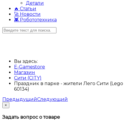
Детали
🔥 Статьи
🚀 Новости
👾 Робототехника
Вы здесь:
E-Gamestore
Магазин
Сити (CITY)
Праздник в парке - жители Лего Сити (Lego
60134)
Предыдущий
Следующий
×
Задать вопрос о товаре