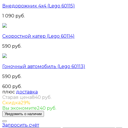
Внедорожник 4x4 (Lego 60115)
1 090 руб.
Скоростной катер (Lego 60114)
590 руб.
Гоночный автомобиль (Lego 60113)
590 руб.
600 руб.
плюс
доставка
Старая цена
840 руб.
Скидка
29%
Вы экономите
240 руб.
Запросить счёт