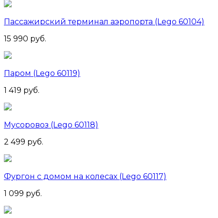
Пассажирский терминал аэропорта (Lego 60104)
15 990 руб.
Паром (Lego 60119)
1 419 руб.
Мусоровоз (Lego 60118)
2 499 руб.
Фургон с домом на колесах (Lego 60117)
1 099 руб.