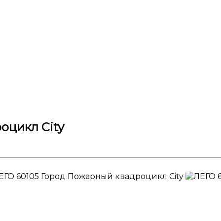
оцикл City