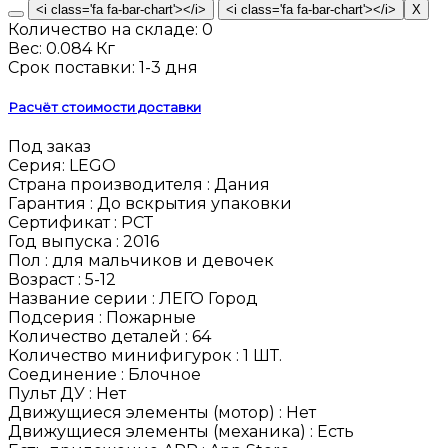
Количество на складе:
0
Вес:
0.084 Кг
Срок поставки:
1-3 дня
Расчёт стоимости доставки
Под заказ
Серия:
LEGO
Страна производителя :
Дания
Гарантия :
До вскрытия упаковки
Сертификат :
РСТ
Год выпуска :
2016
Пол :
для мальчиков и девочек
Возраст :
5-12
Название серии :
ЛЕГО Город
Подсерия :
Пожарные
Количество деталей :
64
Количество минифигурок :
1 ШТ.
Соединение :
Блочное
Пульт ДУ :
Нет
Движущиеся элементы (мотор) :
Нет
Движущиеся элементы (механика) :
Есть