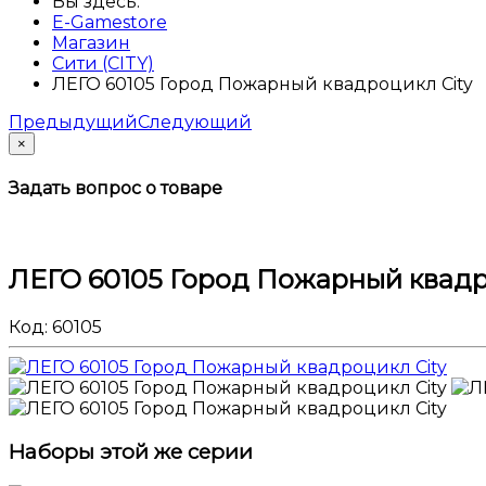
Вы здесь:
E-Gamestore
Магазин
Сити (CITY)
ЛЕГО 60105 Город Пожарный квадроцикл City
Предыдущий
Следующий
×
Задать вопрос о товаре
ЛЕГО 60105 Город Пожарный квадр
Код:
60105
Наборы этой же серии