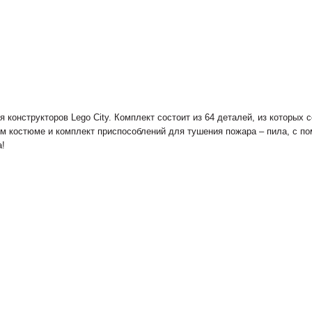
конструкторов Lego City. Комплект состоит из 64 деталей, из которых 
ом костюме и комплект приспособлений для тушения пожара – пила, с п
а!