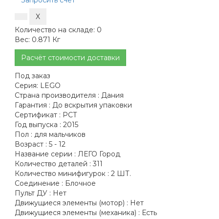
Запросить счёт
Количество на складе:
0
Вес:
0.871 Кг
Расчёт стоимости доставки
Под заказ
Серия:
LEGO
Страна производителя :
Дания
Гарантия :
До вскрытия упаковки
Сертификат :
РСТ
Год выпуска :
2015
Пол :
для мальчиков
Возраст :
5 - 12
Название серии :
ЛЕГО Город
Количество деталей :
311
Количество минифигурок :
2 ШТ.
Соединение :
Блочное
Пульт ДУ :
Нет
Движущиеся элементы (мотор) :
Нет
Движущиеся элементы (механика) :
Есть