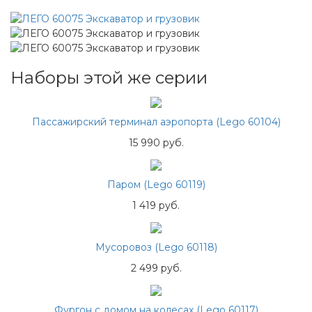
Наборы этой же серии
Пассажирский терминал аэропорта (Lego 60104)
15 990 руб.
Паром (Lego 60119)
1 419 руб.
Мусоровоз (Lego 60118)
2 499 руб.
Фургон с домом на колесах (Lego 60117)