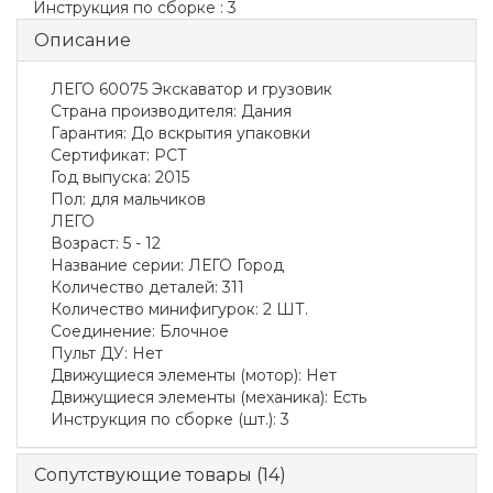
Инструкция по сборке :
3
Описание
ЛЕГО 60075 Экскаватор и грузовик
Страна производителя
:
Дания
Гарантия
:
До вскрытия упаковки
Сертификат
:
РСТ
Год выпуска
:
2015
Пол
:
для мальчиков
ЛЕГО
Возраст
:
5 - 12
Название серии
:
ЛЕГО Город
Количество деталей
:
311
Количество минифигурок
:
2 ШТ.
Соединение
:
Блочное
Пульт ДУ
:
Нет
Движущиеся элементы (мотор)
:
Нет
Движущиеся элементы (механика)
:
Есть
Инструкция по сборке
(шт.)
:
3
Сопутствующие товары (14)