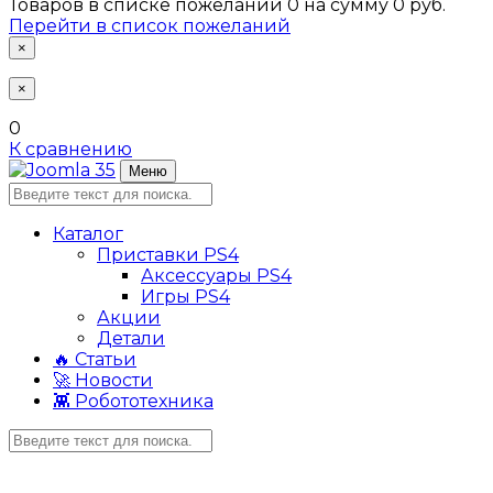
Товаров в списке пожеланий
0
на сумму
0 руб.
Перейти в список пожеланий
×
×
0
К сравнению
Меню
Каталог
Приставки PS4
Аксессуары PS4
Игры PS4
Акции
Детали
🔥 Статьи
🚀 Новости
👾 Робототехника