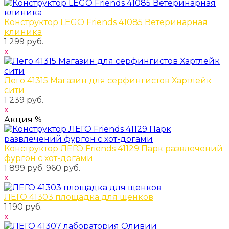
Конструктор LEGO Friends 41085 Ветеринарная
клиника
1 299 руб.
x
Лего 41315 Магазин для серфингистов Хартлейк
сити
1 239 руб.
x
Акция %
Конструктор ЛЕГО Friends 41129 Парк развлечений
фургон с хот-догами
1 899 руб.
960 руб.
x
ЛЕГО 41303 площадка для щенков
1 190 руб.
x