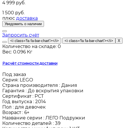
4 999 руб.
1 500 руб.
плюс
доставка
Запросить счёт
Количество на складе:
0
Вес:
0.096 Кг
Расчёт стоимости доставки
Под заказ
Серия:
LEGO
Страна производителя :
Дания
Гарантия :
До вскрытия упаковки
Сертификат :
РСТ
Год выпуска :
2014
Пол :
для девочек
Возраст :
6+
Название серии :
ЛЕГО Подружки
Количество деталей :
39