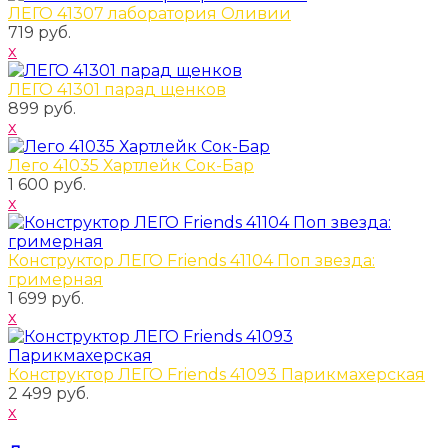
ЛЕГО 41307 лаборатория Оливии
719 руб.
x
ЛЕГО 41301 парад щенков
899 руб.
x
Лего 41035 Хартлейк Сок-Бар
1 600 руб.
x
Конструктор ЛЕГО Friends 41104 Поп звезда:
гримерная
1 699 руб.
x
Конструктор ЛЕГО Friends 41093 Парикмахерская
2 499 руб.
x