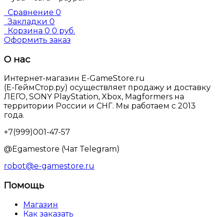
Сравнение
0
Закладки
0
Корзина
0
0 руб.
Оформить заказ
О нас
Интернет-магазин E-GameStore.ru
(Е-ГеймСтор.ру) осуществляет продажу и доставку
ЛЕГО, SONY PlayStation, Xbox, Magformers на
территории России и СНГ. Мы работаем с 2013
года.
+7(999)001-47-57
@Egamestore (Чат Telegram)
robot@e-gamestore.ru
Помощь
Магазин
Как заказать