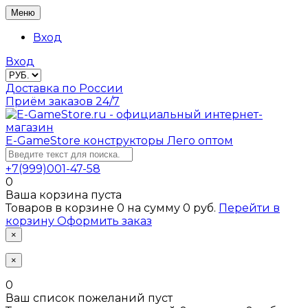
Меню
Вход
Вход
Доставка по России
Приём заказов 24/7
E-GameStore
конструкторы Лего оптом
+7(999)001-47-58
0
Ваша корзина пуста
Товаров в корзине
0
на сумму
0 руб.
Перейти в
корзину
Оформить заказ
×
×
0
Ваш список пожеланий пуст