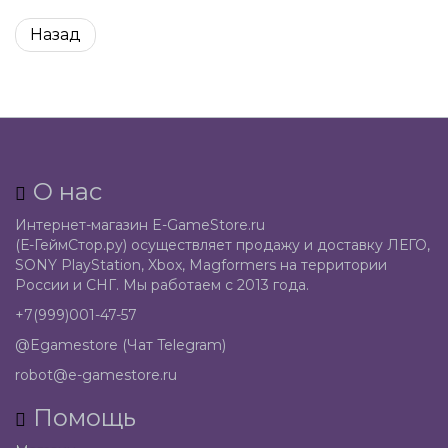
Назад
О нас
Интернет-магазин E-GameStore.ru
(Е-ГеймСтор.ру) осуществляет продажу и доставку ЛЕГО,
SONY PlayStation, Xbox, Magformers на территории
России и СНГ. Мы работаем с 2013 года.
+7(999)001-47-57
@Egamestore (Чат Telegram)
robot@e-gamestore.ru
Помощь