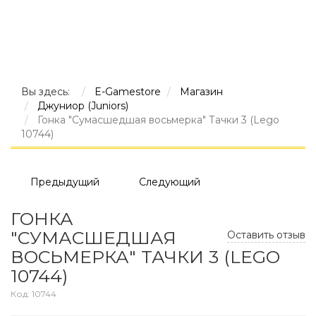
Вы здесь:
E-Gamestore
Магазин
Джуниор (Juniors)
Гонка "Сумасшедшая восьмерка" Тачки 3 (Lego
10744)
Предыдущий
Следующий
ГОНКА
"СУМАСШЕДШАЯ
Оставить отзыв
ВОСЬМЕРКА" ТАЧКИ 3 (LEGO
10744)
Код:
10744