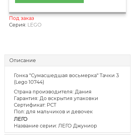
Под заказ
Серия:
LEGO
Описание
Гонка "Сумасшедшая восьмерка" Тачки 3
(Lego 10744)
Страна производителя
:
Дания
Гарантия
:
До вскрытия упаковки
Сертификат
:
РСТ
Пол
:
для мальчиков и девочек
ЛЕГО
Название серии
:
ЛЕГО Джуниор